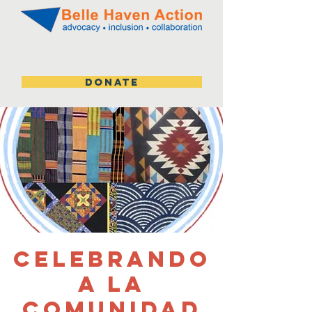
DONATE
Celebrando
a La
Comunidad