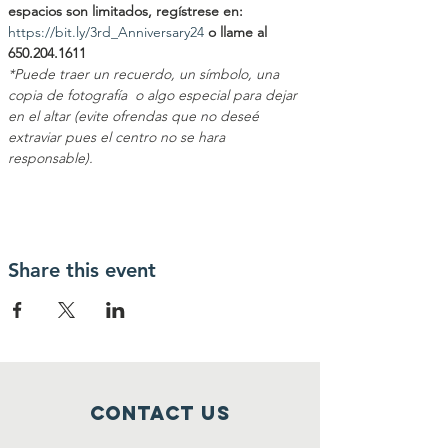
espacios son limitados, regístrese en: 
https://bit.ly/3rd_Anniversary24
 o llame al 
650.204.1611
*Puede traer un recuerdo, un símbolo, una 
copia de fotografía  o algo especial para dejar 
en el altar (evite ofrendas que no deseé 
extraviar pues el centro no se hara 
responsable).
Share this event
Contact Us